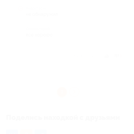
Недостатки
не обнаружил
Комментарий
все хорошо
Отзыв полезен?
1
1
Поделись находкой с друзьями