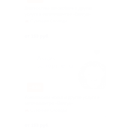
Диагностика автомобиля и другие
услуги в автотехцентре «Вилгуд»
Суконная Слобода
Куплено 62
от 153 руб.
–83%
Комплексная мойка и другие услуги в
автотехцентре «Вилгуд»
Суконная Слобода
Куплено 64
от 153 руб.