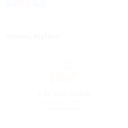
Почему Biglion?
> 10 тыс. акций
со скидками до 90%
по всей России