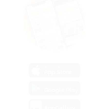
загрузить в
App Store
загрузить в
Google Play
загрузить в
AppGallery