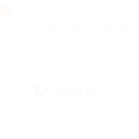
Услуги
Отели
Туры
Промокоды
Кэшбэк
Афиша 
Бренды
Вилгуд