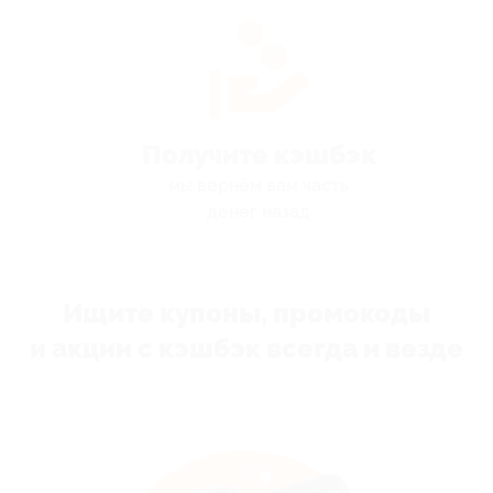
Получите кэшбэк
мы вернём вам часть
денег назад
Ищите купоны, промокоды
и акции с кэшбэк всегда и везде