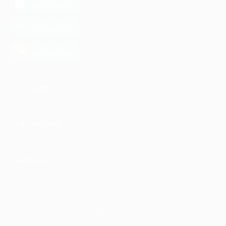
App Store
загрузить в
Google Play
загрузить в
AppGallery
КОМПАНИЯ
ИНФОРМАЦИЯ
ПАРТНЕРАМ
© 2010-2026 BIGLION
Обработка персональных данных
Пользовательское соглашение