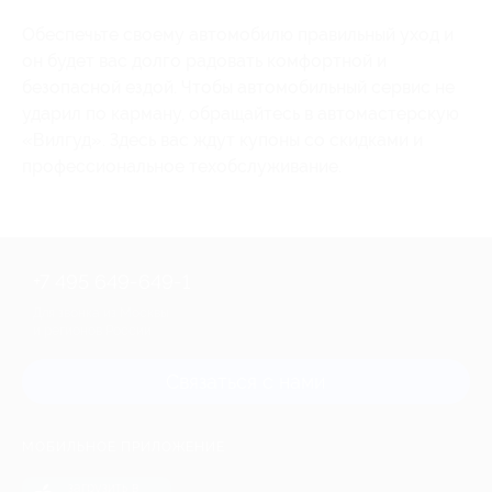
Обеспечьте своему автомобилю правильный уход и
он будет вас долго радовать комфортной и
безопасной ездой. Чтобы автомобильный сервис не
ударил по карману, обращайтесь в автомастерскую
«Вилгуд». Здесь вас ждут купоны со скидками и
профессиональное техобслуживание.
+7 495 649-649-1
Для звонка из Москвы
и регионов России
Связаться с нами
МОБИЛЬНОЕ ПРИЛОЖЕНИЕ
загрузить в