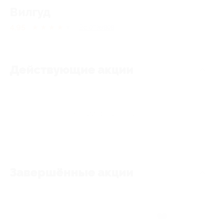
Вилгуд
4.95
★
★
★
★
★
26
отзывов
Действующие акции
Акции отсутствуют
Завершённые акции