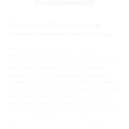
Скидки на автомобильный
сервис в автоцентре «Вилгуд»
Пословица «любишь кататься – люби и саночки
возить» как нельзя лучше характеризует
необходимость каждому автолюбителю ухаживать
за своим авто. Автомобиль помимо удобства,
комфорта и скорости передвижения несет для
владельца и обязанность по его техобслуживанию и
ремонту. Учитывая, что вопросы правильного ухода
за авто – это в первую очередь безопасность
водителя и пассажиров, нужно правильно выбирать
автомастерскую для сервисных работ. Для казанцев
и гостей столицы Татарстана этот вопрос решается
легко – здесь есть автомастерская «Вилгуд».