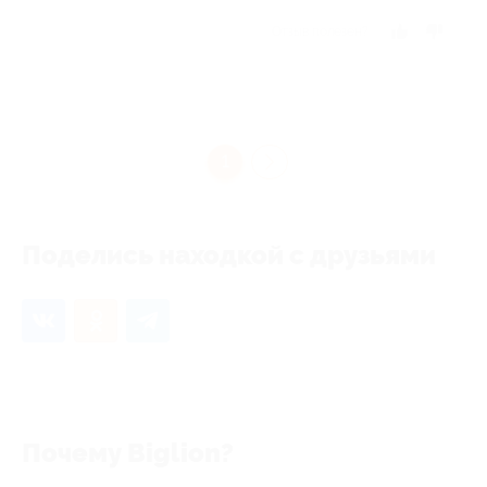
Отзыв полезен?
1
Поделись находкой с друзьями
Почему Biglion?