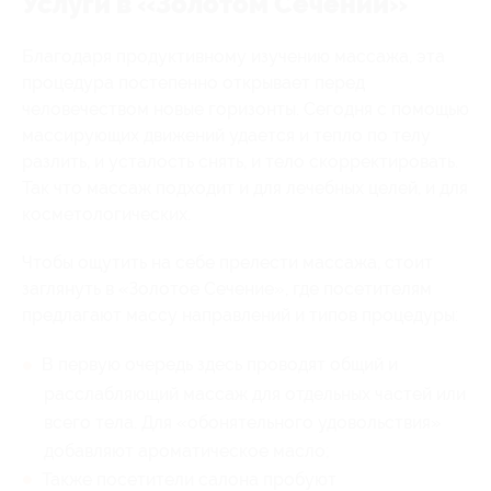
Услуги в «Золотом Сечении»
Благодаря продуктивному изучению массажа, эта
процедура постепенно открывает перед
человечеством новые горизонты. Сегодня с помощью
массирующих движений удается и тепло по телу
разлить, и усталость снять, и тело скорректировать.
Так что массаж подходит и для лечебных целей, и для
косметологических.
Чтобы ощутить на себе прелести массажа, стоит
заглянуть в «Золотое Сечение», где посетителям
предлагают массу направлений и типов процедуры:
В первую очередь здесь проводят общий и
расслабляющий массаж для отдельных частей или
всего тела. Для «обонятельного удовольствия»
добавляют ароматическое масло;
Также посетители салона пробуют