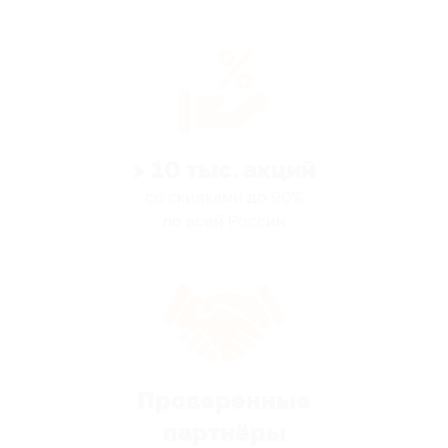
> 10 тыс. акций
со скидками до 90%
по всей России
Проверенные
партнёры