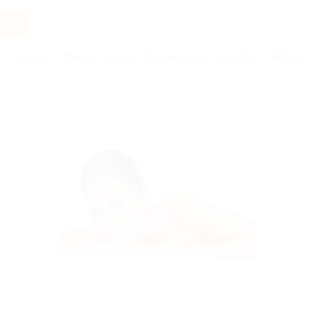
Услуги
Отели
Туры
Промокоды
Кэшбэк
Афиша 
Бренды
Золотое сечение