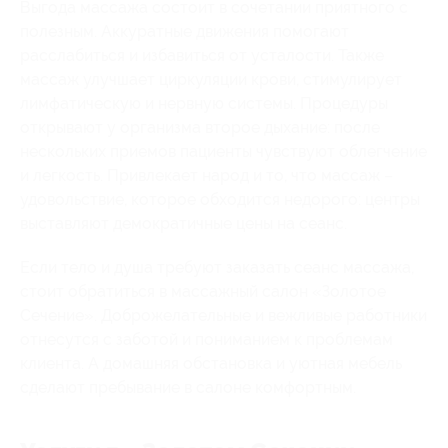
Выгода массажа состоит в сочетании приятного с
полезным. Аккуратные движения помогают
расслабиться и избавиться от усталости. Также
массаж улучшает циркуляции крови, стимулирует
лимфатическую и нервную системы. Процедуры
открывают у организма второе дыхание: после
нескольких приемов пациенты чувствуют облегчение
и легкость. Привлекает народ и то, что массаж –
удовольствие, которое обходится недорого: центры
выставляют демократичные цены на сеанс.
Если тело и душа требуют заказать сеанс массажа,
стоит обратиться в массажный салон «Золотое
Сечение». Доброжелательные и вежливые работники
отнесутся с заботой и пониманием к проблемам
клиента. А домашняя обстановка и уютная мебель
сделают пребывание в салоне комфортным.