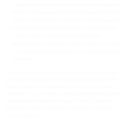
оздоровительный, антицеллюлитный и медовый
массаж. А процедура с добавлением янтарной
крошки понравится искателям новых ощущений;
Гидромассаж, кедровая бочка и инфракрасная
сауна помогут расслабиться и улучшат
метаболизм. Если успеть купить купон на скидку,
что посещение салона будет не ощутимым для
кошелька.
Благодарные клиенты салона «Золотое Сечение»
оценили и программы по коррекции фигуры. УЗ-
кавитация, виски-пеленание и прессотерапия
приблизят к телу мечты. Масса других программ и
предложений, акции и скидки в честь праздников
выделяют салон и делают случайных клиентов
постоянными.