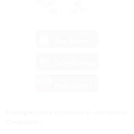
загрузить в
App Store
загрузить в
Google Play
загрузить в
AppGallery
Распродажа купонов в «Золотом
Сечении»