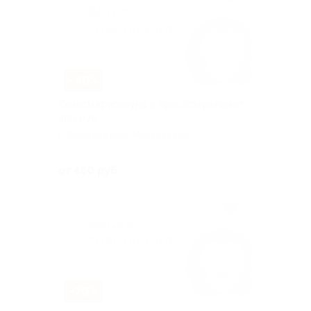
–60%
Сеансы криосауны и прессотерапии от
480 руб.
г. Калининград, Московский
пр-т, д. 40
Куплено 60
от 480 руб.
–70%