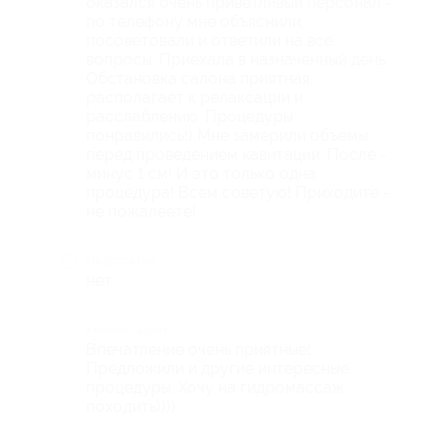
оказался очень приветливый персонал -
по телефону мне объяснили,
посоветовали и ответили на все
вопросы. Приехала в назначенный день.
Обстановка салона приятная,
располагает к релаксации и
расслаблению. Процедуры
понравились!) Мне замерили объемы
перед проведением кавитации. После -
минус 1 см! И это только одна
процедура! Всем советую! Приходите -
не пожалеете!
Недостатки
нет
Комментарий
Впечатление очень приятные!
Предложили и другие интересные
процедуры. Хочу на гидромассаж
походить))))