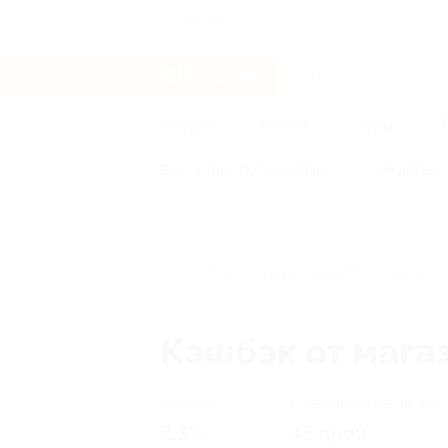
Ангарск
Услуги
Отели
Туры
Все
Игры
Путешествия
Для детей
Главная
Кэшбэк
Bebakids
Кэшбэк от мага
Кэшбэк
Среднее время нач
2.3%
45 дней