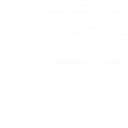
малыша: радионяни, видеоняни, увлаж
малыша, детские весы, подгузники, а
ребенка и пр.; В интернет-магазине 
как Street Gang, Artigli, Noble People,
Mayoral, DerDieDas, Erich Krause, Gaudi
Популярные магазины
Яндекс Практикум
Лучшие предложения, Услуги