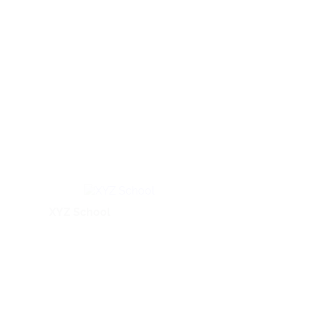
XYZ School
BIROTA