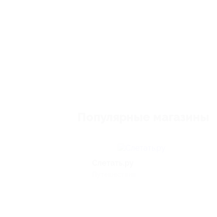
Популярные магазины
Слетать.ру
Путешествия