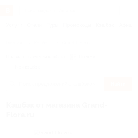
Услуги
Отели
Туры
Промокоды
Кэшбэк
Афиша 
Главная
Кэшбэк
Grand-Flora.ru
Правила получения кэшбэка
По чеку
Мой кэшбэк
Найти
Кэшбэк от магазина Grand-
Flora.ru