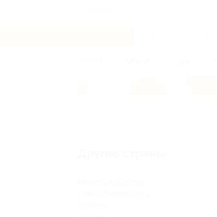
Ангарск
Услуги
Отели
Туры
Главная
Отели
Другие страны
Другие страны
Москва и область
Санкт-Петербург и
область