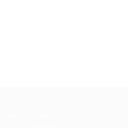
МАЦИЯ
ПАРТНЕРАМ
ы и ответы
Для Вашего бизнеса
Франчайзинг