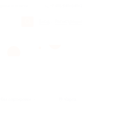
росы и ответы
+7 495 649-649-1
Вход
/
Регистрация
Без сортировки
Карта