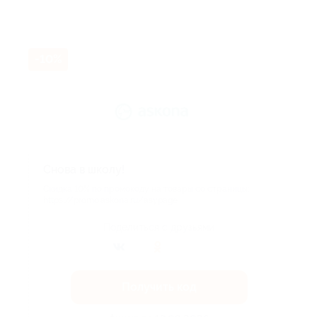
-10%
Снова в школу!
Скидка 10% по промокоду на товары со страницы:
https://promo.askona.ru/asypage
Поделиться с друзьями
Получить код