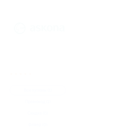
★
★
★
★
★
Все купоны (1)
Промокод (1)
Скидка (0)
Флаер (0)