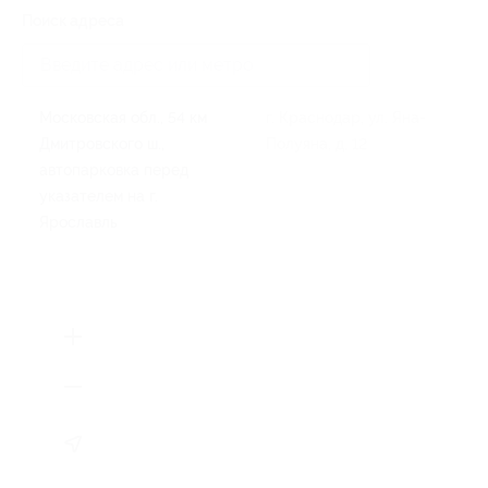
Поиск адреса
Московская обл., 54 км
г. Краснодар, ул. Яна-
Дмитровского ш.,
Полуяна, д. 12
автопарковка перед
указателем на г.
Ярославль