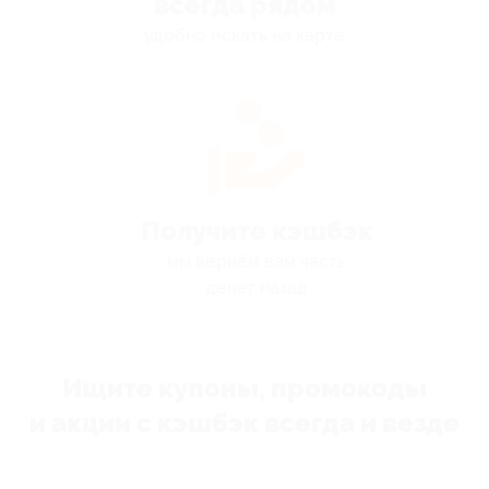
всегда рядом
удобно искать на карте
Получите кэшбэк
мы вернём вам часть
денег назад
Ищите купоны, промокоды
и акции с кэшбэк всегда и везде