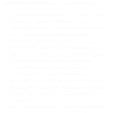
развлечений, предлагающих подняться в воздух:
Организаторы полетов не стоят на месте: в числе
новшеств – корзина с прозрачным дном.
Планирующим сделать предложение понравится
полет на шаре в форме букета или сердца –
избранница будет в восторге;
Безопасность гарантируют и квалификация
пилотов, и документы о прохождении ежегодной
технической комиссии. Также посетители,
которые поднимаются в воздух в клубе,
застрахованы в страховой компании;
Летать могут и влюбленные пары, и группы в 80
человек. В клубе самый большой воздушный шар –
волшебство для гостей праздника обойдется
недорого;
Полет на воздушном шаре станет незабываемым