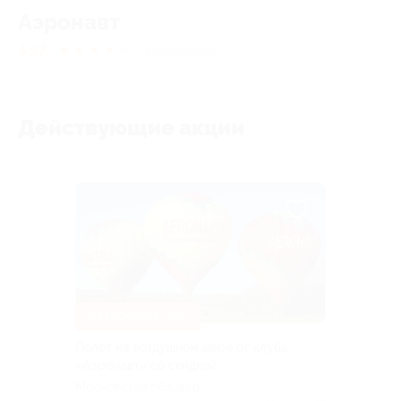
Аэронавт
4.97
★
★
★
★
★
248
отзывов
Действующие акции
-10% ПРОМОКОД «SALE10»
Полет на воздушном шаре от клуба
«Аэронавт» со скидкой
Московская обл, дер.