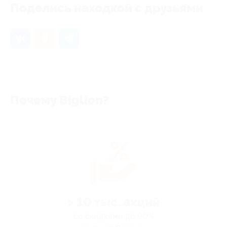
Поделись находкой с друзьями
Почему Biglion?
> 10 тыс. акций
со скидками до 90%