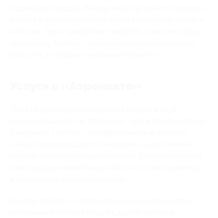
подняться в воздух. Иногда ведь так хочется увидеть
родину с высоты птичьего полета и ощутить ветер в
волосах. Здесь предлагают выбрать и заказать одну
программу полета, чтобы подстроить воздушную
прогулку к нуждам и желаниям клиента.
Услуги в «Аэронавте»
Тот, кто решил купить купон на скидку в клуб
воздухоплавания, не прогадает. Здесь это безопасно
и надежно. Пилоты – профессионалы в полетах:
знания подтверждаются наградами и дипломами,
сертификатами и свидетельством. Работники клуба
всем сердцем влюблены в небо и готовы поделиться
и привить эту любовь клиентам.
Выгода полета с «Аэронавтом» в особенностях,
которые и отличают клуб от других центров