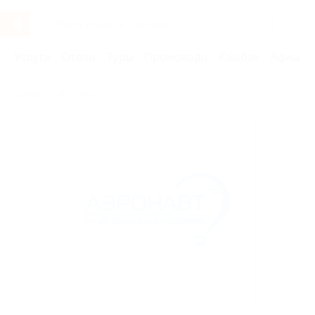
Услуги
Отели
Туры
Промокоды
Кэшбэк
Афиша 
Бренды
Аэронавт