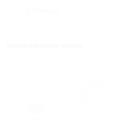
Варварино
Куплено 37
от 12 500 руб.
Завершённые акции
–54%
Скидка 54% на путешествие на
воздушном шаре (за 3496 руб.)
г. Ярославль, 54 км