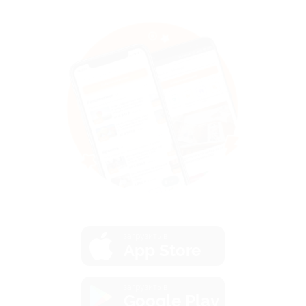
загрузить в
App Store
загрузить в
Google Play