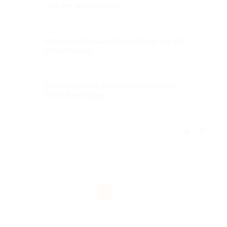
совсем не страшно!
Недостатки
хотелось больше адреналина, но это
субъективно
Комментарий
Всем советую, очень романтично!
Ребята молодцы
Отзыв полезен?
1